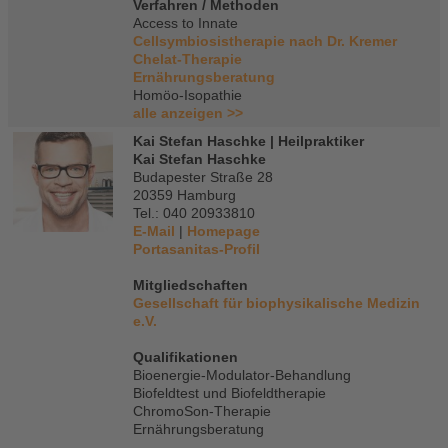
Verfahren / Methoden
Access to Innate
Cellsymbiosistherapie nach Dr. Kremer
Chelat-Therapie
Ernährungsberatung
Homöo-Isopathie
alle anzeigen >>
Kai Stefan Haschke | Heilpraktiker
Kai Stefan Haschke
Budapester Straße 28
20359 Hamburg
Tel.: 040 20933810
E-Mail
|
Homepage
Portasanitas-Profil
Mitgliedschaften
Gesellschaft für biophysikalische Medizin
e.V.
Qualifikationen
Bioenergie-Modulator-Behandlung
Biofeldtest und Biofeldtherapie
ChromoSon-Therapie
Ernährungsberatung