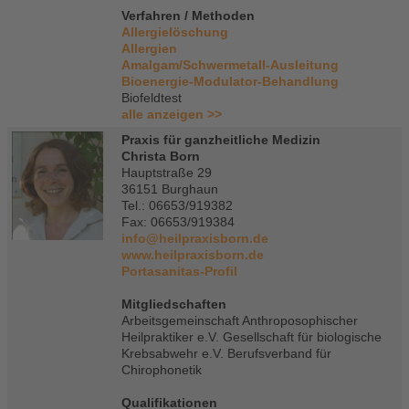
Verfahren / Methoden
Allergielöschung
Allergien
Amalgam/Schwermetall-Ausleitung
Bioenergie-Modulator-Behandlung
Biofeldtest
alle anzeigen >>
Praxis für ganzheitliche Medizin
Christa Born
Hauptstraße 29
36151 Burghaun
Tel.: 06653/919382
Fax: 06653/919384
info@heilpraxisborn.de
www.heilpraxisborn.de
Portasanitas-Profil
Mitgliedschaften
Arbeitsgemeinschaft Anthroposophischer
Heilpraktiker e.V. Gesellschaft für biologische
Krebsabwehr e.V. Berufsverband für
Chirophonetik
Qualifikationen