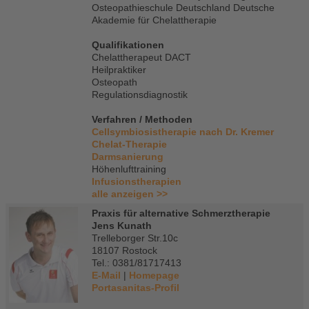
Osteopathieschule Deutschland Deutsche
Akademie für Chelattherapie
Qualifikationen
Chelattherapeut DACT
Heilpraktiker
Osteopath
Regulationsdiagnostik
Verfahren / Methoden
Cellsymbiosistherapie nach Dr. Kremer
Chelat-Therapie
Darmsanierung
Höhenlufttraining
Infusionstherapien
alle anzeigen >>
Praxis für alternative Schmerztherapie
Jens Kunath
Trelleborger Str.10c
18107 Rostock
Tel.: 0381/81717413
E-Mail
|
Homepage
Portasanitas-Profil