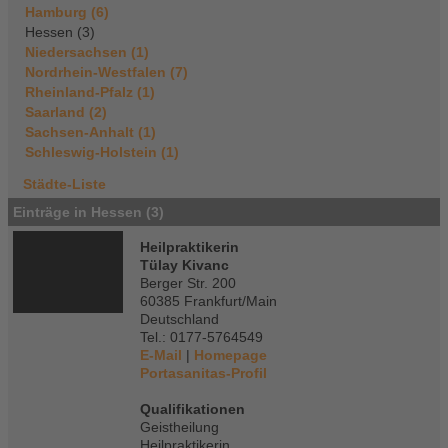
Hamburg (6)
Hessen (3)
Niedersachsen (1)
Nordrhein-Westfalen (7)
Rheinland-Pfalz (1)
Saarland (2)
Sachsen-Anhalt (1)
Schleswig-Holstein (1)
Städte-Liste
Einträge in Hessen (3)
Heilpraktikerin
Tülay Kivanc
Berger Str. 200
60385 Frankfurt/Main
Deutschland
Tel.: 0177-5764549
E-Mail
|
Homepage
Portasanitas-Profil
Qualifikationen
Geistheilung
Heilpraktikerin