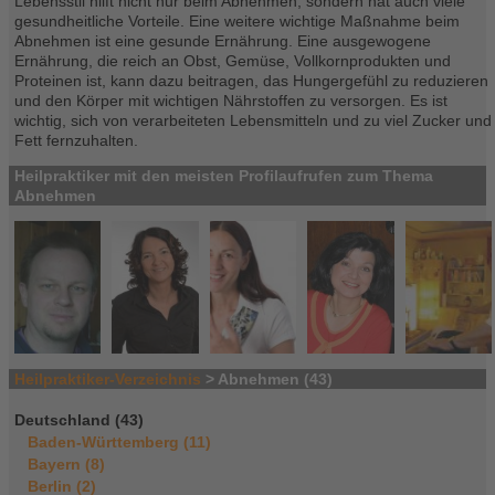
Lebensstil hilft nicht nur beim Abnehmen, sondern hat auch viele
gesundheitliche Vorteile. Eine weitere wichtige Maßnahme beim
Abnehmen ist eine gesunde Ernährung. Eine ausgewogene
Ernährung, die reich an Obst, Gemüse, Vollkornprodukten und
Proteinen ist, kann dazu beitragen, das Hungergefühl zu reduzieren
und den Körper mit wichtigen Nährstoffen zu versorgen. Es ist
wichtig, sich von verarbeiteten Lebensmitteln und zu viel Zucker und
Fett fernzuhalten.
Heilpraktiker mit den meisten Profilaufrufen zum Thema
Abnehmen
Heilpraktiker-Verzeichnis
> Abnehmen (43)
Deutschland (43)
Baden-Württemberg (11)
Bayern (8)
Berlin (2)