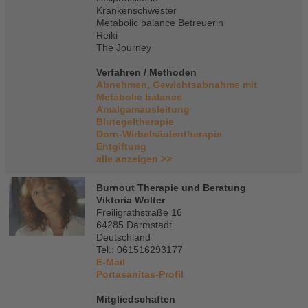
Krankenschwester
Metabolic balance Betreuerin
Reiki
The Journey
Verfahren / Methoden
Abnehmen, Gewichtsabnahme mit
Metabolic balance
Amalgamausleitung
Blutegeltherapie
Dorn-Wirbelsäulentherapie
Entgiftung
alle anzeigen >>
Burnout Therapie und Beratung
Viktoria Wolter
Freiligrathstraße 16
64285 Darmstadt
Deutschland
Tel.: 061516293177
E-Mail
Portasanitas-Profil
Mitgliedschaften