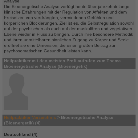
Analyse.
Die Bioenergetische Analyse verfügt heute über jahrzehntelange
klinische Erfahrungen mit der Regulation von Affekten und dem
Freisetzen von verdrängten, vermiedenen Gefühlen und
körperlichen Blockierungen. Ziel ist es, die Selbstregulation sowohl
auf der psychischen als auch auf der muskulären und vegetativen
Ebene wieder in Fluss zu bringen. Durch ihre besondere Methodik
und ihren unmittelbaren sinnlichen Zugang zu Körper und Seele
eröffnet sie eine Dimension, die einen großen Beitrag zur
psychosomatischen Gesundheit leisten kann.
Heilpraktiker mit den meisten Profilaufrufen zum Thema
Bioenergetische Analyse (Bioenergetik)
Heilpraktiker-Verzeichnis
> Bioenergetische Analyse
(Bioenergetik) (4)
Deutschland (4)