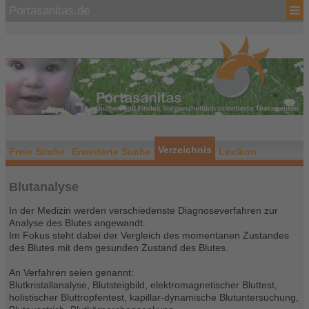
Portasanitas.de
Verzeichnis
Freie Suche
Erweiterte Suche
Lexikon
Blutanalyse
In der Medizin werden verschiedenste Diagnoseverfahren zur
Analyse des Blutes angewandt.
Im Fokus steht dabei der Vergleich des momentanen Zustandes
des Blutes mit dem gesunden Zustand des Blutes.
An Verfahren seien genannt:
Blutkristallanalyse, Blutsteigbild, elektromagnetischer Bluttest,
holistischer Bluttropfentest, kapillar-dynamische Blutuntersuchung,