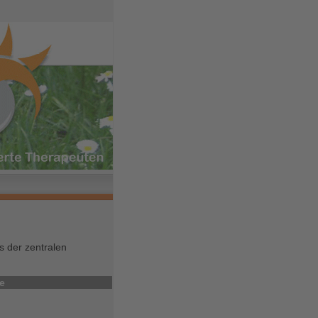
 der zentralen
e