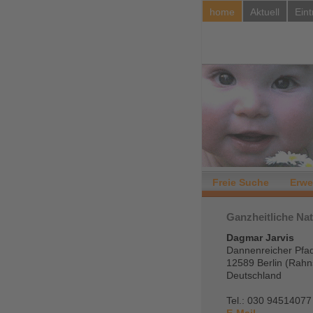
home
Aktuell
Eint
Freie Suche
Erwe
Ganzheitliche Nat
Dagmar Jarvis
Dannenreicher Pfa
12589 Berlin (Rahn
Deutschland
Tel.: 030 94514077