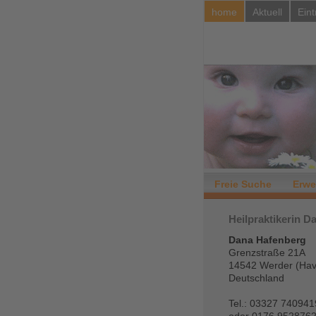
home
Aktuell
Eint
Freie Suche
Erwe
Heilpraktikerin 
Dana Hafenberg
Grenzstraße 21A
14542 Werder (Have
Deutschland
Tel.: 03327 740941