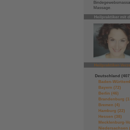
Bindegewebsmassag
Massage.
Heilpraktiker mit
Heilpraktiker-Verz
Deutschland (407
Baden-Württemb
Bayern (72)
Berlin (46)
Brandenburg (1
Bremen (4)
Hamburg (22)
Hessen (38)
Mecklenburg-Vo
Niedersachsen 