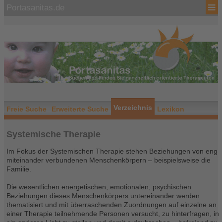
Portasanitas.de
Verzeichnis
Freie Suche
Erweiterte Suche
Lexikon
Systemische Therapie
Im Fokus der Systemischen Therapie stehen Beziehungen von eng
miteinander verbundenen Menschenkörpern – beispielsweise die
Familie.
Die wesentlichen energetischen, emotionalen, psychischen
Beziehungen dieses Menschenkörpers untereinander werden
thematisiert und mit überraschenden Zuordnungen auf einzelne an
einer Therapie teilnehmende Personen versucht, zu hinterfragen, in