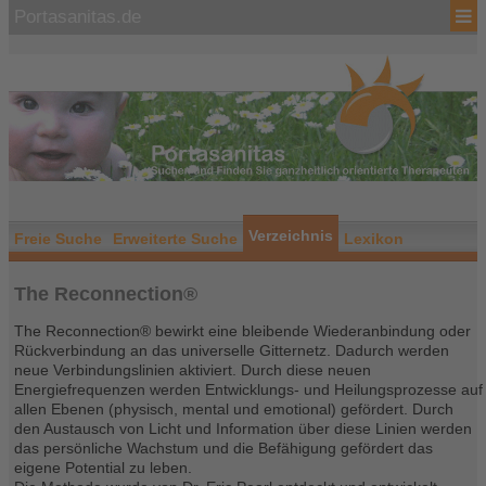
Portasanitas.de
Verzeichnis
Freie Suche
Erweiterte Suche
Lexikon
The Reconnection®
The Reconnection® bewirkt eine bleibende Wiederanbindung oder
Rückverbindung an das universelle Gitternetz. Dadurch werden
neue Verbindungslinien aktiviert. Durch diese neuen
Energiefrequenzen werden Entwicklungs- und Heilungsprozesse auf
allen Ebenen (physisch, mental und emotional) gefördert. Durch
den Austausch von Licht und Information über diese Linien werden
das persönliche Wachstum und die Befähigung gefördert das
eigene Potential zu leben.