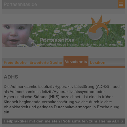
Portasanitas.de
Verzeichnis
Freie Suche
Erweiterte Suche
Lexikon
ADHS
Die Aufmerksamkeitsdefizit-/Hyperaktivitätsstörung (ADHS) - auch
als Aufmerksamkeitsdefizit-/Hyperaktivitätssyndrom oder
Hyperkinetische Störung (HKS) bezeichnet - ist eine in früher
Kindheit beginnende Verhaltensstörung welche durch leichte
Ablenkbarkeit und geringes Durchhaltevermögen in Erscheinung
tritt.
Heilpraktiker mit den meisten Profilaufrufen zum Thema ADHS