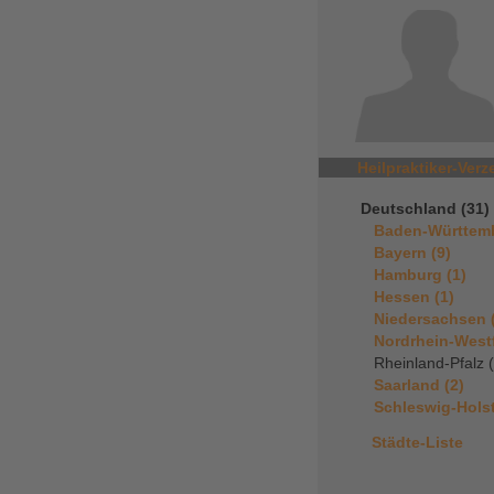
Heilpraktiker-Verz
Deutschland (31)
Baden-Württemb
Bayern (9)
Hamburg (1)
Hessen (1)
Niedersachsen 
Nordrhein-Westf
Rheinland-Pfalz 
Saarland (2)
Schleswig-Holst
Städte-Liste