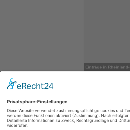
Einträge in Rheinland-