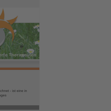
net - ist eine in
nges