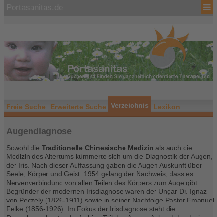
Portasanitas.de
Verzeichnis
Freie Suche
Erweiterte Suche
Lexikon
Augendiagnose
Sowohl die
Traditionelle Chinesische Medizin
als auch die
Medizin des Altertums kümmerte sich um die Diagnostik der Augen,
der Iris. Nach dieser Auffassung gaben die Augen Auskunft über
Seele, Körper und Geist. 1954 gelang der Nachweis, dass es
Nervenverbindung von allen Teilen des Körpers zum Auge gibt.
Begründer der modernen Irisdiagnose waren der Ungar Dr. Ignaz
von Peczely (1826-1911) sowie in seiner Nachfolge Pastor Emanuel
Felke (1856-1926). Im Fokus der Irisdiagnose steht die