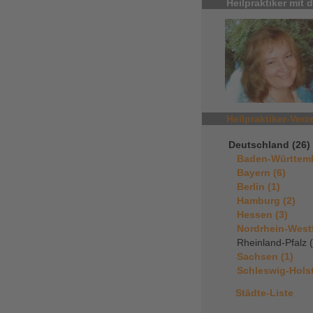
Heilpraktiker mit
Heilpraktiker-Verz
Deutschland (26)
Baden-Württemb
Bayern (6)
Berlin (1)
Hamburg (2)
Hessen (3)
Nordrhein-Westf
Rheinland-Pfalz 
Sachsen (1)
Schleswig-Holst
Städte-Liste