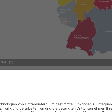
Pfalz (1)
Naturheilpraxis
Qualifikationen
Verfahren /
Bach Bernd
Waldstr. 8
Praxiserfahrung seit fast 30
Ozon-Sauer
67697 Otterberg
Jahren, Dozent seit 25
Umweltmed
Deutschland
Jahren, Führung des P.L.F.-
Amalgamm
Tel.: 06301/300604
Instituts
Durchblut
oder 06301/5881
störungen,
Kreislaufp
Portasanitas-Profil
Krebsther