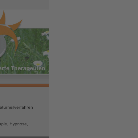
aturheilverfahren
apie, Hypnose,