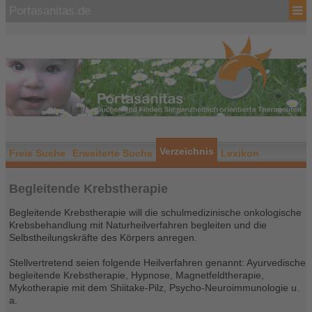
Portasanitas.de
Verzeichnis
Freie Suche
Erweiterte Suche
Lexikon
Begleitende Krebstherapie
Begleitende Krebstherapie will die schulmedizinische onkologische
Krebsbehandlung mit Naturheilverfahren begleiten und die
Selbstheilungskräfte des Körpers anregen.
Stellvertretend seien folgende Heilverfahren genannt: Ayurvedische
begleitende Krebstherapie, Hypnose, Magnetfeldtherapie,
Mykotherapie mit dem Shiitake-Pilz, Psycho-Neuroimmunologie u.
a.