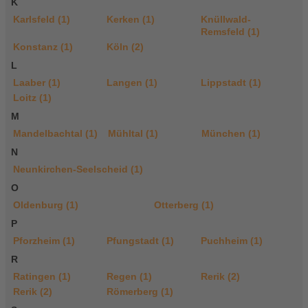
K
Karlsfeld (1)
Kerken (1)
Knüllwald-
Remsfeld (1)
Konstanz (1)
Köln (2)
L
Laaber (1)
Langen (1)
Lippstadt (1)
Loitz (1)
M
Mandelbachtal (1)
Mühltal (1)
München (1)
N
Neunkirchen-Seelscheid (1)
O
Oldenburg (1)
Otterberg (1)
P
Pforzheim (1)
Pfungstadt (1)
Puchheim (1)
R
Ratingen (1)
Regen (1)
Rerik (2)
Rerik (2)
Römerberg (1)