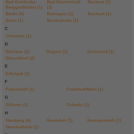
Bad Gottleuba-
Bad Reichenhall
Beckum (1)
Berggießhübel (1)
(2)
Berlin (4)
Bobingen (1)
Bochum (1)
Bonn (1)
Bordesholm (1)
C
Chemnitz (1)
D
Deizisau (1)
Dogern (1)
Dortmund (1)
Düsseldorf (2)
E
Erftstadt (1)
F
Filderstadt (1)
Frankfurt/Main (1)
G
Gifhorn (1)
Grömitz (1)
H
Hamburg (4)
Handeloh (1)
Herzogenrath (1)
Heuchelheim (1)