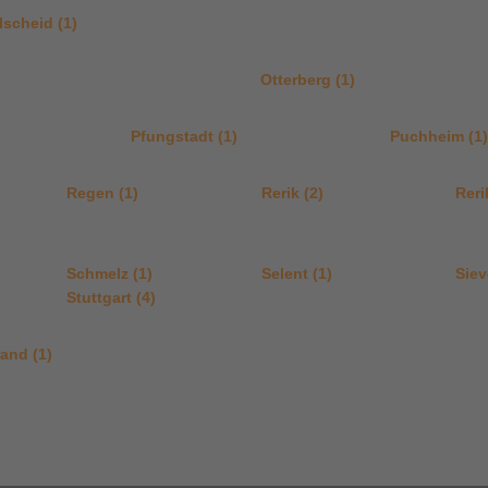
scheid (1)
Otterberg (1)
Pfungstadt (1)
Puchheim (1)
Regen (1)
Rerik (2)
Reri
Schmelz (1)
Selent (1)
Siev
Stuttgart (4)
and (1)