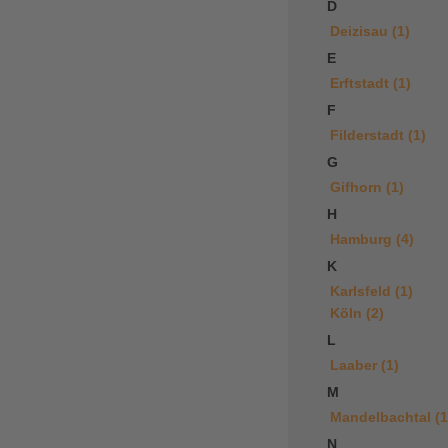
D
Deizisau (1)
E
Erftstadt (1)
F
Filderstadt (1)
G
Gifhorn (1)
H
Hamburg (4)
K
Karlsfeld (1)
Köln (2)
L
Laaber (1)
M
Mandelbachtal (1
N