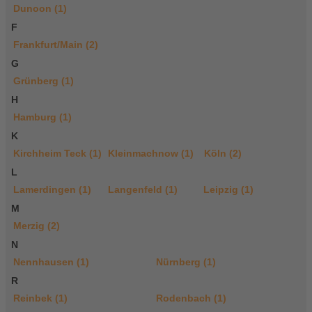
Dunoon (1)
F
Frankfurt/Main (2)
G
Grünberg (1)
H
Hamburg (1)
K
Kirchheim Teck (1)
Kleinmachnow (1)
Köln (2)
L
Lamerdingen (1)
Langenfeld (1)
Leipzig (1)
M
Merzig (2)
N
Nennhausen (1)
Nürnberg (1)
R
Reinbek (1)
Rodenbach (1)