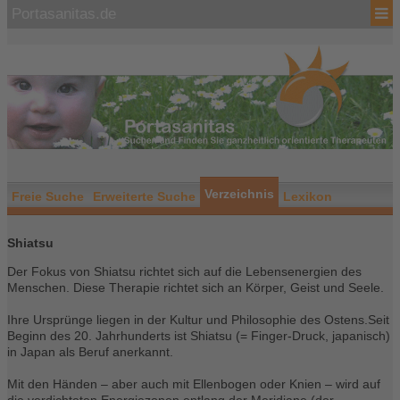
Portasanitas.de
Verzeichnis
Freie Suche
Erweiterte Suche
Lexikon
Shiatsu
Der Fokus von Shiatsu richtet sich auf die Lebensenergien des
Menschen. Diese Therapie richtet sich an Körper, Geist und Seele.
Ihre Ursprünge liegen in der Kultur und Philosophie des Ostens.Seit
Beginn des 20. Jahrhunderts ist Shiatsu (= Finger-Druck, japanisch)
in Japan als Beruf anerkannt.
Mit den Händen – aber auch mit Ellenbogen oder Knien – wird auf