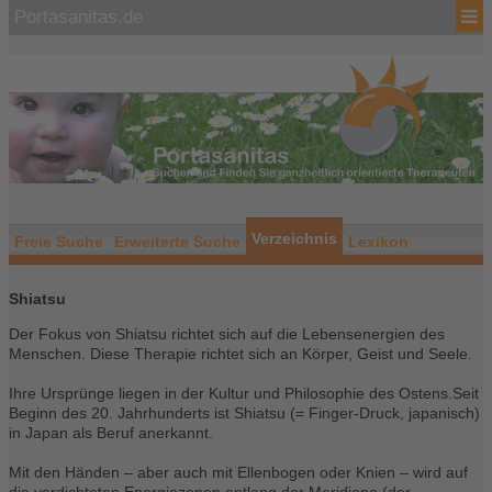
Portasanitas.de
Verzeichnis
Freie Suche
Erweiterte Suche
Lexikon
Shiatsu
Der Fokus von Shiatsu richtet sich auf die Lebensenergien des
Menschen. Diese Therapie richtet sich an Körper, Geist und Seele.
Ihre Ursprünge liegen in der Kultur und Philosophie des Ostens.Seit
Beginn des 20. Jahrhunderts ist Shiatsu (= Finger-Druck, japanisch)
in Japan als Beruf anerkannt.
Mit den Händen – aber auch mit Ellenbogen oder Knien – wird auf