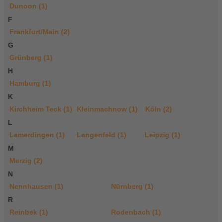
Dunoon (1)
F
Frankfurt/Main (2)
G
Grünberg (1)
H
Hamburg (1)
K
Kirchheim Teck (1)
Kleinmachnow (1)
Köln (2)
L
Lamerdingen (1)
Langenfeld (1)
Leipzig (1)
M
Merzig (2)
N
Nennhausen (1)
Nürnberg (1)
R
Reinbek (1)
Rodenbach (1)