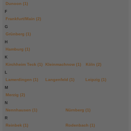
Dunoon (1)
F
Frankfurt/Main (2)
G
Grünberg (1)
H
Hamburg (1)
K
Kirchheim Teck (1)
Kleinmachnow (1)
Köln (2)
L
Lamerdingen (1)
Langenfeld (1)
Leipzig (1)
M
Merzig (2)
N
Nennhausen (1)
Nürnberg (1)
R
Reinbek (1)
Rodenbach (1)