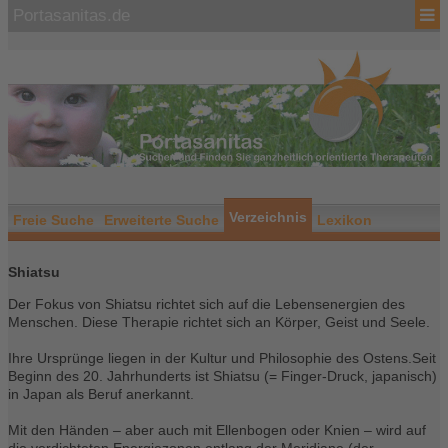
Portasanitas.de
Verzeichnis
Freie Suche
Erweiterte Suche
Lexikon
Shiatsu
Der Fokus von Shiatsu richtet sich auf die Lebensenergien des
Menschen. Diese Therapie richtet sich an Körper, Geist und Seele.
Ihre Ursprünge liegen in der Kultur und Philosophie des Ostens.Seit
Beginn des 20. Jahrhunderts ist Shiatsu (= Finger-Druck, japanisch)
in Japan als Beruf anerkannt.
Mit den Händen – aber auch mit Ellenbogen oder Knien – wird auf