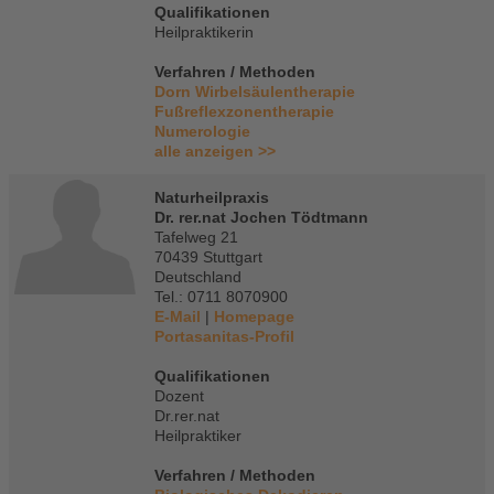
Qualifikationen
Heilpraktikerin
Verfahren / Methoden
Dorn Wirbelsäulentherapie
Fußreflexzonentherapie
Numerologie
alle anzeigen >>
Naturheilpraxis
Dr. rer.nat Jochen Tödtmann
Tafelweg 21
70439 Stuttgart
Deutschland
Tel.: 0711 8070900
E-Mail
|
Homepage
Portasanitas-Profil
Qualifikationen
Dozent
Dr.rer.nat
Heilpraktiker
Verfahren / Methoden