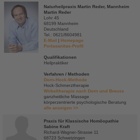
Naturheilpraxis Martin Reder, Mannheim
Martin Reder
Lohr 45
68199 Mannheim
Deutschland
Tel.: 0621/8604981
E-Mail
|
Homepage
Portasanitas-Profil
Qualifikationen
Heilpraktiker
Verfahren / Methoden
Dorn-Hock-Methode
Hock-Schmerztherapie
Wirbeltherapie nach Dorn und Breuss
ganzheitliche Massage
körperzentrierte psychologische Beratung
alle anzeigen >>
Praxis für Klassische Homöopathie
Sabine Kraft
Richard-Wagner-Strasse 11
68723 Schwetzingen