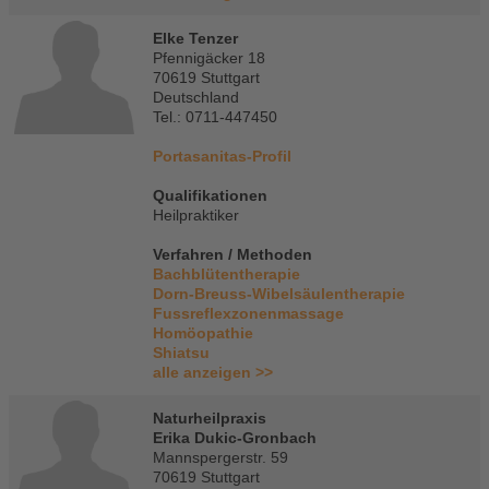
Elke Tenzer
Pfennigäcker 18
70619 Stuttgart
Deutschland
Tel.: 0711-447450
Portasanitas-Profil
Qualifikationen
Heilpraktiker
Verfahren / Methoden
Bachblütentherapie
Dorn-Breuss-Wibelsäulentherapie
Fussreflexzonenmassage
Homöopathie
Shiatsu
alle anzeigen >>
Naturheilpraxis
Erika Dukic-Gronbach
Mannspergerstr. 59
70619 Stuttgart