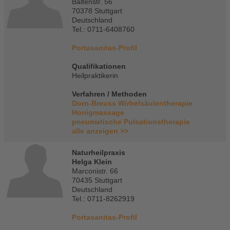
Baltenstr. 56
70378 Stuttgart
Deutschland
Tel.: 0711-6408760
Portasanitas-Profil
Qualifikationen
Heilpraktikerin
Verfahren / Methoden
Dorn-Breuss Wirbelsäulentherapie
Honigmassage
pneumatische Pulsationstherapie
alle anzeigen >>
Naturheilpraxis
Helga Klein
Marconistr. 66
70435 Stuttgart
Deutschland
Tel.: 0711-8262919
Portasanitas-Profil