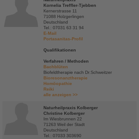
Kornelia Treffler-Tjebben
Kernerstrasse 11
71088 Holzgerlingen
Deutschland
Tel.: 07031 63 31 94
E-Mail
Portasanitas-Profil
Qualifikationen
Verfahren / Methoden
Bachblüten
Biofeldtherapie nach Dr.Schweitzer
Bioresonanztherapie
Homöopathie
Reiki
alle anzeigen >>
Naturheilpraxis Kolberger
Christine Kolberger
Im Wiesbrunnen 22
71263 Weil der Stadt
Deutschland
Tel.: 07033 303690