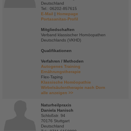
Deutschland
Tel.: 06202-857615
E-Mail
|
Homepage
Portasanitas-Profil
Mitgliedschaften
Verband klassischer Homöopathen
Deutschlands (VKHD)
Qualifikationen
Verfahren / Methoden
Autogenes Training
Ernährungstherapie
Flex-Taping
Klassische Homöopathie
Wirbelsäulentherapie nach Dorn
alle anzeigen >>
Naturheilpraxis
Daniela Hanisch
Schloßstr. 94
70176 Stuttgart
Deutschland