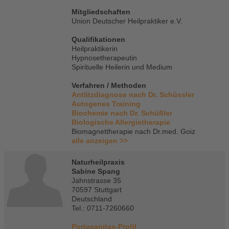
Mitgliedschaften
Union Deutscher Heilpraktiker e.V.
Qualifikationen
Heilpraktikerin
Hypnosetherapeutin
Spirituelle Heilerin und Medium
Verfahren / Methoden
Antlitzdiagnose nach Dr. Schüssler
Autogenes Training
Biochemie nach Dr. Schüßler
Biologische Allergietherapie
Biomagnettherapie nach Dr.med. Goiz
alle anzeigen >>
Naturheilpraxis
Sabine Spang
Jahnstrasse 35
70597 Stuttgart
Deutschland
Tel.: 0711-7260660
Portasanitas-Profil