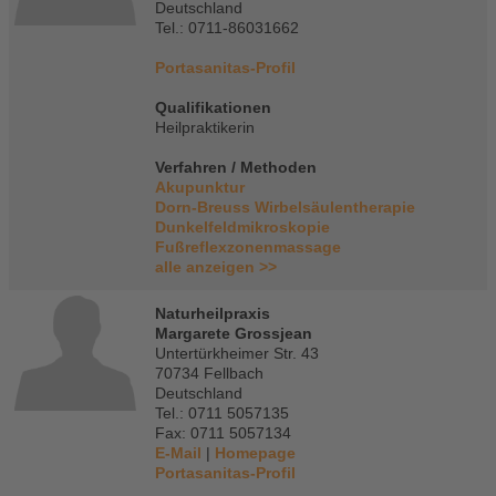
Deutschland
Tel.: 0711-86031662
Portasanitas-Profil
Qualifikationen
Heilpraktikerin
Verfahren / Methoden
Akupunktur
Dorn-Breuss Wirbelsäulentherapie
Dunkelfeldmikroskopie
Fußreflexzonenmassage
alle anzeigen >>
Naturheilpraxis
Margarete Grossjean
Untertürkheimer Str. 43
70734 Fellbach
Deutschland
Tel.: 0711 5057135
Fax: 0711 5057134
E-Mail
|
Homepage
Portasanitas-Profil