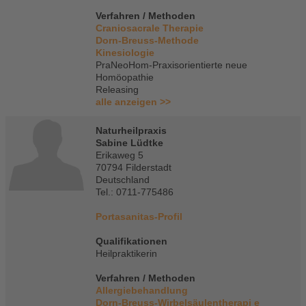
Verfahren / Methoden
Craniosacrale Therapie
Dorn-Breuss-Methode
Kinesiologie
PraNeoHom-Praxisorientierte neue
Homöopathie
Releasing
alle anzeigen >>
Naturheilpraxis
Sabine Lüdtke
Erikaweg 5
70794 Filderstadt
Deutschland
Tel.: 0711-775486
Portasanitas-Profil
Qualifikationen
Heilpraktikerin
Verfahren / Methoden
Allergiebehandlung
Dorn-Breuss-Wirbelsäulentherapi e