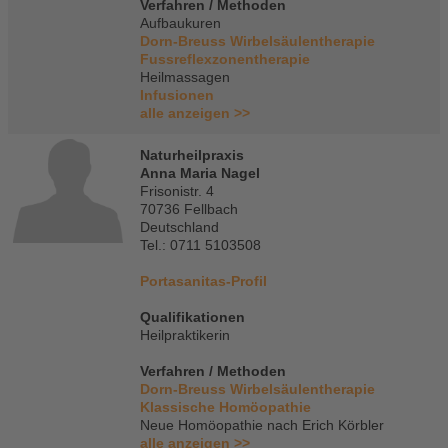
Verfahren / Methoden
Aufbaukuren
Dorn-Breuss Wirbelsäulentherapie
Fussreflexzonentherapie
Heilmassagen
Infusionen
alle anzeigen >>
Naturheilpraxis
Anna Maria Nagel
Frisonistr. 4
70736 Fellbach
Deutschland
Tel.: 0711 5103508
Portasanitas-Profil
Qualifikationen
Heilpraktikerin
Verfahren / Methoden
Dorn-Breuss Wirbelsäulentherapie
Klassische Homöopathie
Neue Homöopathie nach Erich Körbler
alle anzeigen >>