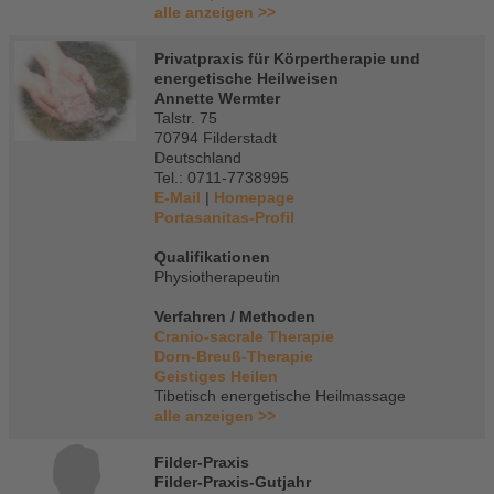
alle anzeigen >>
Privatpraxis für Körpertherapie und
energetische Heilweisen
Annette Wermter
Talstr. 75
70794 Filderstadt
Deutschland
Tel.: 0711-7738995
E-Mail
|
Homepage
Portasanitas-Profil
Qualifikationen
Physiotherapeutin
Verfahren / Methoden
Cranio-sacrale Therapie
Dorn-Breuß-Therapie
Geistiges Heilen
Tibetisch energetische Heilmassage
alle anzeigen >>
Filder-Praxis
Filder-Praxis-Gutjahr