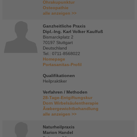
Ohrakupunktur
Osteopathie
alle anzeigen >>
Ganzheitliche Praxis
Dipl.-Ing. Karl Volker Kaulfuß
Bismarckplatz 2
70197 Stuttgart
Deutschland
Tel.: 0711-8568022
Homepage
Portasanitas-Profil
Qualifikationen
Heilpraktiker
Verfahren / Methoden
28-Tage-Entgiftungskur
Dorn Wirbelsäulentherapie
Ãœbergewichtbehandlung
alle anzeigen >>
Naturheilpraxis
Marion Handel