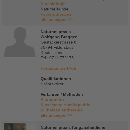
Kinesiologie
Naturheilkunde
Psychotherapie
alle anzeigen >>
Naturheilpraxis
Wolfgang Bregger
Gastäckerstrasse 8
70794 Filderstadt
Deutschland
Tel.: 0711-772175
Portasanitas-Profil
Qualifikationen
Heilpraktiker
Verfahren / Methoden
Akupunktur
Klassische Homöopathie
Wirbelsäulentherapie
alle anzeigen >>
Naturheilpraxis für ganzheitliche