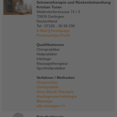
Schmerztherapie und Rückenbehandlung
Kristian Turan
Weilimdorferstrasse 74 / 3
70839 Gerlingen
Deutschland
Tel.: 07156 - 30 99 290
E-Mail
|
Homepage
Portasanitas-Profil
Qualifikationen
Chiropraktiker
Heilpraktiker
Iridologe
Massagetherapeut
Sportheilpraktiker
Verfahren / Methoden
Akupunktur
Chiropraktik
Dorn Breuß Therapie
Irisdiagnose Iridologie
Massage
alle anzeigen >>
Naturheilpraxis