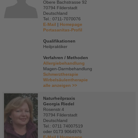
Obere Bachstrasse 92
70794 Filderstadt
Deutschland
Tel.: 0711-7070076
E-Mail
|
Homepage
Portasanitas-Profil
Qualifikationen
Heilpraktiker
Verfahren / Methoden
Allergiebehandlung
Magen-Darmbehandlung
Schmerztherapie
Wirbelsäulentherapie
alle anzeigen >>
Naturheilpraxis
Georgia Riedel
Rosenstr.4
70794 Filderstadt
Deutschland
Tel.: 0711 74007519
oder 0173 9064976
E-Mail
|
Homepage