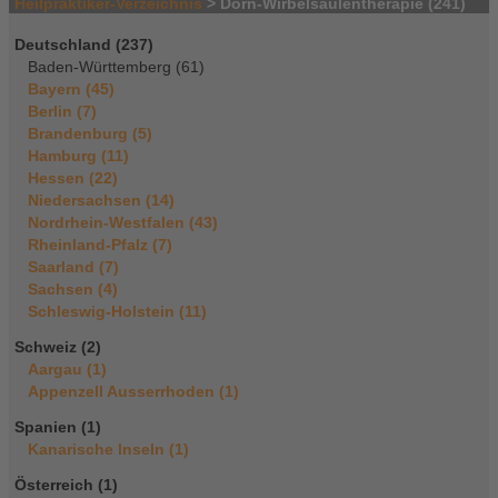
Heilpraktiker-Verzeichnis
> Dorn-Wirbelsäulentherapie (241)
Deutschland (237)
Baden-Württemberg (61)
Bayern (45)
Berlin (7)
Brandenburg (5)
Hamburg (11)
Hessen (22)
Niedersachsen (14)
Nordrhein-Westfalen (43)
Rheinland-Pfalz (7)
Saarland (7)
Sachsen (4)
Schleswig-Holstein (11)
Schweiz (2)
Aargau (1)
Appenzell Ausserrhoden (1)
Spanien (1)
Kanarische Inseln (1)
Österreich (1)