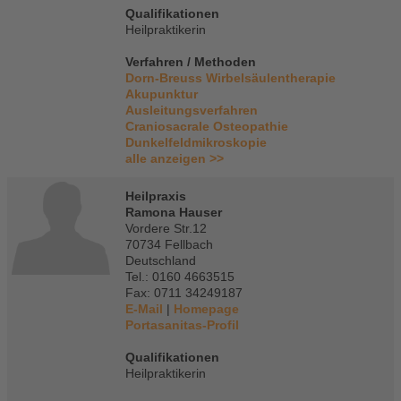
Qualifikationen
Heilpraktikerin
Verfahren / Methoden
Dorn-Breuss Wirbelsäulentherapie
Akupunktur
Ausleitungsverfahren
Craniosacrale Osteopathie
Dunkelfeldmikroskopie
alle anzeigen >>
Heilpraxis
Ramona Hauser
Vordere Str.12
70734 Fellbach
Deutschland
Tel.: 0160 4663515
Fax: 0711 34249187
E-Mail
|
Homepage
Portasanitas-Profil
Qualifikationen
Heilpraktikerin