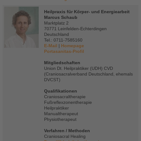
Heilpraxis für Körper- und Energiearbeit
Marcus Schaub
Marktplatz 2
70771 Leinfelden-Echterdingen
Deutschland
Tel.: 0711-7585160
E-Mail
|
Homepage
Portasanitas-Profil
Mitgliedschaften
Union Dt. Heilpraktiker (UDH) CVD
(Craniosacralverband Deutschland, ehemals
DVCST)
Qualifikationen
Craniosacraltherapie
Fußreflexzonentherapie
Heilpraktiker
Manualtherapeut
Physiotherapeut
Verfahren / Methoden
Craniosacral Healing