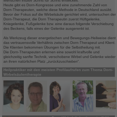
Menschen intuitiv Schritt für Schritt entwickelt.
Heute gibt es Dorn-Kongresse und eine zunehmende Zahl von
Dorn-Therapeuten, welche diese Methode in Deutschland ausübt.
Bevor der Fokus auf die Wirbelsäule gerichtet wird, untersuchen der
Dorn-Therapeut, die Dorn Therapeutin zuerst Hüftgelenke,
Kniegelenke, Fußgelenke bzw. eine daraus folgende Verschiebung
des Beckens, falls eines der Gelenke ausgerenkt ist.
Als Werkzeug dieser energetischen und Bewegungs-Heilweise dient
das vertrauensvolle Verhältnis zwischen Dorn-Therapeut und Klient.
Die Klienten bekommen Übungen für die Selbstheilung mit.
Die Dorn-Therapeuten erlernen eine sowohl kraftvolle und
gleichzeitig sanfte Technik, verschobene Wirbel und Gelenke wieder
an ihren natürlichen Platz „
zurückzuschieben
“.
Heilpraktiker mit den meisten Profilaufrufen zum Thema Dorn-
Wirbelsäulentherapie