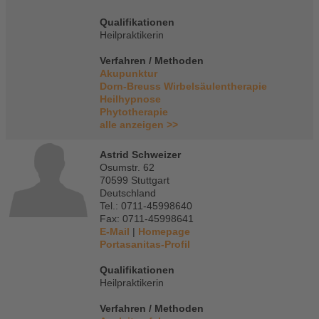
Qualifikationen
Heilpraktikerin
Verfahren / Methoden
Akupunktur
Dorn-Breuss Wirbelsäulentherapie
Heilhypnose
Phytotherapie
alle anzeigen >>
Astrid Schweizer
Osumstr. 62
70599 Stuttgart
Deutschland
Tel.: 0711-45998640
Fax: 0711-45998641
E-Mail
|
Homepage
Portasanitas-Profil
Qualifikationen
Heilpraktikerin
Verfahren / Methoden