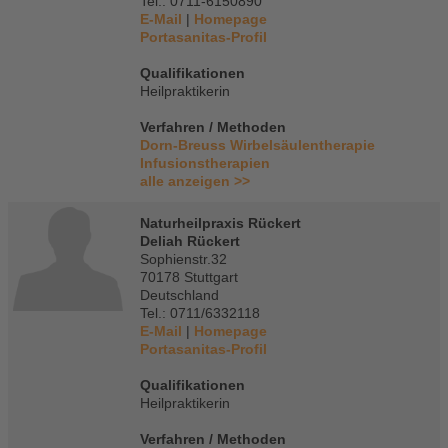
Tel.: 0711-6150890
E-Mail
|
Homepage
Portasanitas-Profil
Qualifikationen
Heilpraktikerin
Verfahren / Methoden
Dorn-Breuss Wirbelsäulentherapie
Infusionstherapien
alle anzeigen >>
Naturheilpraxis Rückert
Deliah Rückert
Sophienstr.32
70178 Stuttgart
Deutschland
Tel.: 0711/6332118
E-Mail
|
Homepage
Portasanitas-Profil
Qualifikationen
Heilpraktikerin
Verfahren / Methoden