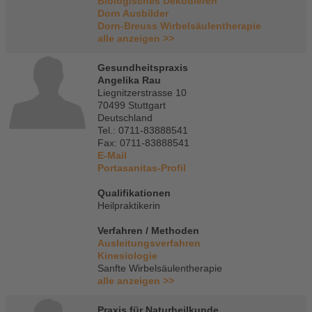
Biologisches Dekodieren
Dorn Ausbilder
Dorn-Breuss Wirbelsäulentherapie
alle anzeigen >>
Gesundheitspraxis
Angelika Rau
Liegnitzerstrasse 10
70499 Stuttgart
Deutschland
Tel.: 0711-83888541
Fax: 0711-83888541
E-Mail
Portasanitas-Profil
Qualifikationen
Heilpraktikerin
Verfahren / Methoden
Ausleitungsverfahren
Kinesiologie
Sanfte Wirbelsäulentherapie
alle anzeigen >>
Praxis für Naturheilkunde