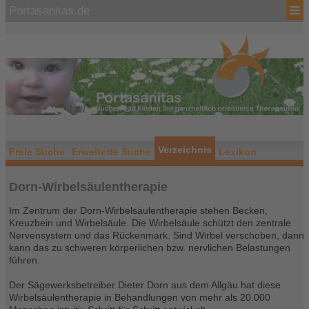
Portasanitas.de
Verzeichnis
Freie Suche
Erweiterte Suche
Lexikon
Dorn-Wirbelsäulentherapie
Im Zentrum der Dorn-Wirbelsäulentherapie stehen Becken,
Kreuzbein und Wirbelsäule. Die Wirbelsäule schützt den zentrale
Nervensystem und das Rückenmark. Sind Wirbel verschoben, dann
kann das zu schweren körperlichen bzw. nervlichen Belastungen
führen.
Der Sägewerksbetreiber Dieter Dorn aus dem Allgäu hat diese
Wirbelsäulentherapie in Behandlungen von mehr als 20.000