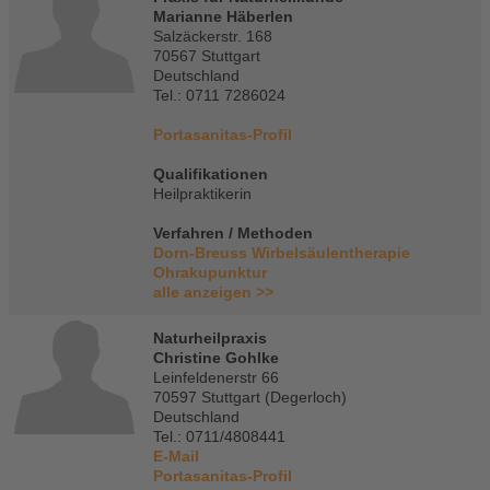
Marianne Häberlen
Salzäckerstr. 168
70567 Stuttgart
Deutschland
Tel.: 0711 7286024
Portasanitas-Profil
Qualifikationen
Heilpraktikerin
Verfahren / Methoden
Dorn-Breuss Wirbelsäulentherapie
Ohrakupunktur
alle anzeigen >>
Naturheilpraxis
Christine Gohlke
Leinfeldenerstr 66
70597 Stuttgart (Degerloch)
Deutschland
Tel.: 0711/4808441
E-Mail
Portasanitas-Profil