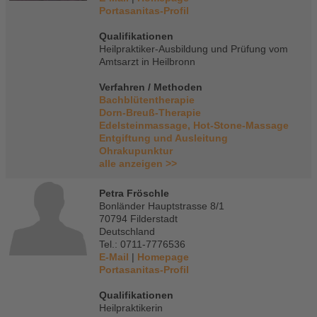
Portasanitas-Profil
Qualifikationen
Heilpraktiker-Ausbildung und Prüfung vom
Amtsarzt in Heilbronn
Verfahren / Methoden
Bachblütentherapie
Dorn-Breuß-Therapie
Edelsteinmassage, Hot-Stone-Massage
Entgiftung und Ausleitung
Ohrakupunktur
alle anzeigen >>
Petra Fröschle
Bonländer Hauptstrasse 8/1
70794 Filderstadt
Deutschland
Tel.: 0711-7776536
E-Mail
|
Homepage
Portasanitas-Profil
Qualifikationen
Heilpraktikerin