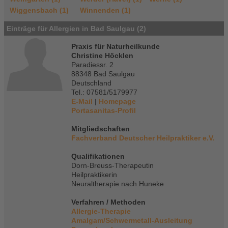
Wiggensbach (1)
Winnenden (1)
Einträge für Allergien in Bad Saulgau (2)
Praxis für Naturheilkunde
Christine Höcklen
Paradiessr. 2
88348 Bad Saulgau
Deutschland
Tel.: 07581/5179977
E-Mail
|
Homepage
Portasanitas-Profil
Mitgliedschaften
Fachverband Deutscher Heilpraktiker e.V.
Qualifikationen
Dorn-Breuss-Therapeutin
Heilpraktikerin
Neuraltherapie nach Huneke
Verfahren / Methoden
Allergie-Therapie
Amalgam/Schwermetall-Ausleitung