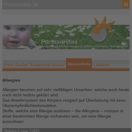
Portasanitas.de
Verzeichnis
Freie Suche
Erweiterte Suche
Lexikon
Allergien
Allergien beruhen auf sehr vielfältigen Ursachen, welche auch heute
noch nicht restlos geklärt sind.
Das Abwehrsystem des Körpers reagiert auf Überlastung mit einer
Überempfindlichkeitsreaktion.
Stoffe, welche eine Allergie auslösen – die
Allergene
– müssen in
einer bestimmten Menge vorhanden sein, um eine Allergie
auszulösen.
Städte-Liste (162)