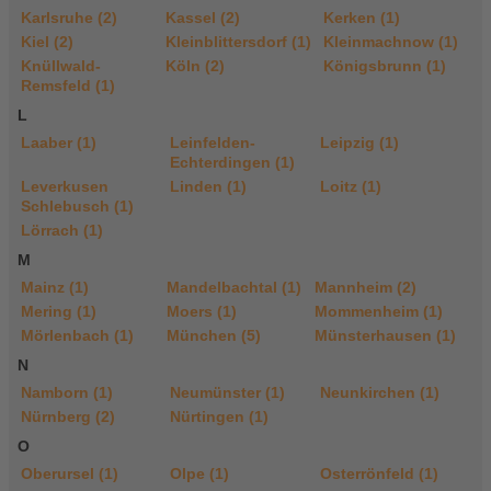
Karlsruhe (2)
Kassel (2)
Kerken (1)
Kiel (2)
Kleinblittersdorf (1)
Kleinmachnow (1)
Knüllwald-
Köln (2)
Königsbrunn (1)
Remsfeld (1)
L
Laaber (1)
Leinfelden-
Leipzig (1)
Echterdingen (1)
Leverkusen
Linden (1)
Loitz (1)
Schlebusch (1)
Lörrach (1)
M
Mainz (1)
Mandelbachtal (1)
Mannheim (2)
Mering (1)
Moers (1)
Mommenheim (1)
Mörlenbach (1)
München (5)
Münsterhausen (1)
N
Namborn (1)
Neumünster (1)
Neunkirchen (1)
Nürnberg (2)
Nürtingen (1)
O
Oberursel (1)
Olpe (1)
Osterrönfeld (1)