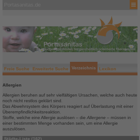
Portasanitas.de
Verzeichnis
Freie Suche
Erweiterte Suche
Lexikon
Allergien
Allergien beruhen auf sehr vielfältigen Ursachen, welche auch heute
noch nicht restlos geklärt sind.
Das Abwehrsystem des Körpers reagiert auf Überlastung mit einer
Überempfindlichkeitsreaktion.
Stoffe, welche eine Allergie auslösen – die
Allergene
– müssen in
einer bestimmten Menge vorhanden sein, um eine Allergie
auszulösen.
Städte-Liste (162)