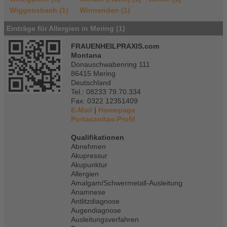
Wiggensbach (1)
Winnenden (1)
Einträge für Allergien in Mering (1)
FRAUENHEILPRAXIS.com
Montana
Donauschwabenring 111
86415 Mering
Deutschland
Tel.: 08233 79.70.334
Fax: 0322 12351409
E-Mail
|
Homepage
Portasanitas-Profil
Qualifikationen
Abnehmen
Akupressur
Akupunktur
Allergien
Amalgam/Schwermetall-Ausleitung
Anamnese
Antlitzdiagnose
Augendiagnose
Ausleitungsverfahren