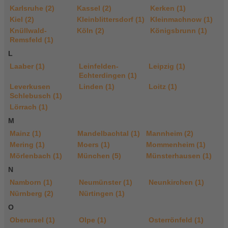
Karlsruhe (2)
Kassel (2)
Kerken (1)
Kiel (2)
Kleinblittersdorf (1)
Kleinmachnow (1)
Knüllwald-
Köln (2)
Königsbrunn (1)
Remsfeld (1)
L
Laaber (1)
Leinfelden-
Leipzig (1)
Echterdingen (1)
Leverkusen
Linden (1)
Loitz (1)
Schlebusch (1)
Lörrach (1)
M
Mainz (1)
Mandelbachtal (1)
Mannheim (2)
Mering (1)
Moers (1)
Mommenheim (1)
Mörlenbach (1)
München (5)
Münsterhausen (1)
N
Namborn (1)
Neumünster (1)
Neunkirchen (1)
Nürnberg (2)
Nürtingen (1)
O
Oberursel (1)
Olpe (1)
Osterrönfeld (1)