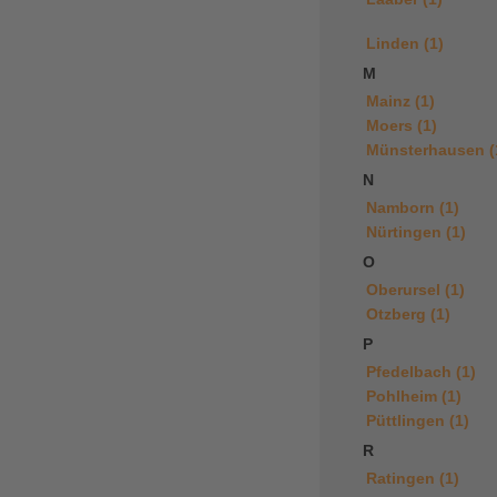
Linden (1)
M
Mainz (1)
Moers (1)
Münsterhausen (
N
Namborn (1)
Nürtingen (1)
O
Oberursel (1)
Otzberg (1)
P
Pfedelbach (1)
Pohlheim (1)
Püttlingen (1)
R
Ratingen (1)