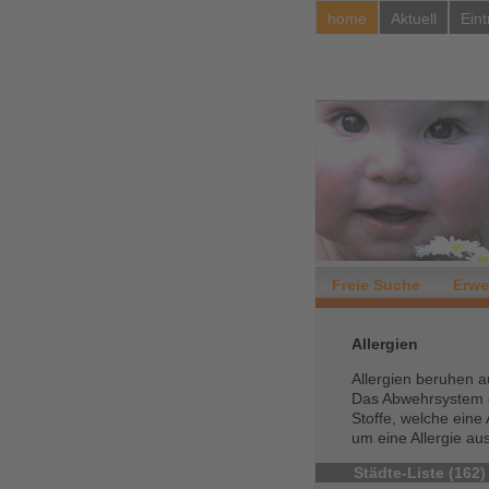
home
Aktuell
Eint
Freie Suche
Erwe
Allergien
Allergien beruhen au
Das Abwehrsystem de
Stoffe, welche eine 
um eine Allergie au
Städte-Liste (162)