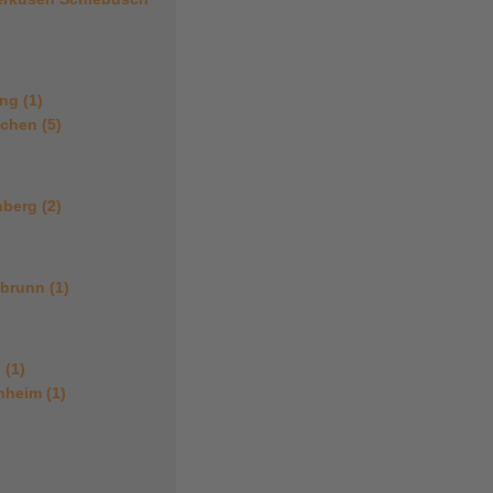
ng (1)
chen (5)
berg (2)
brunn (1)
 (1)
heim (1)