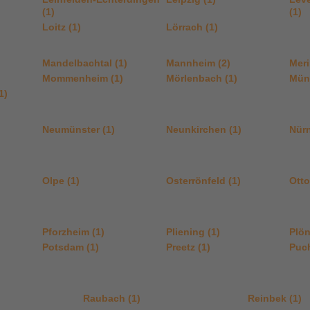
(1)
(1)
Loitz (1)
Lörrach (1)
Mandelbachtal (1)
Mannheim (2)
Meri
Mommenheim (1)
Mörlenbach (1)
Mün
1)
Neumünster (1)
Neunkirchen (1)
Nürn
Olpe (1)
Osterrönfeld (1)
Otto
Pforzheim (1)
Pliening (1)
Plön
Potsdam (1)
Preetz (1)
Puch
Raubach (1)
Reinbek (1)