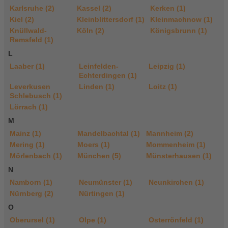
Karlsruhe (2)
Kassel (2)
Kerken (1)
Kiel (2)
Kleinblittersdorf (1)
Kleinmachnow (1)
Knüllwald-
Köln (2)
Königsbrunn (1)
Remsfeld (1)
L
Laaber (1)
Leinfelden-
Leipzig (1)
Echterdingen (1)
Leverkusen
Linden (1)
Loitz (1)
Schlebusch (1)
Lörrach (1)
M
Mainz (1)
Mandelbachtal (1)
Mannheim (2)
Mering (1)
Moers (1)
Mommenheim (1)
Mörlenbach (1)
München (5)
Münsterhausen (1)
N
Namborn (1)
Neumünster (1)
Neunkirchen (1)
Nürnberg (2)
Nürtingen (1)
O
Oberursel (1)
Olpe (1)
Osterrönfeld (1)