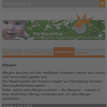
Portasanitas.de
Verzeichnis
Freie Suche
Erweiterte Suche
Lexikon
Allergien
Allergien beruhen auf sehr vielfältigen Ursachen, welche auch heute
noch nicht restlos geklärt sind.
Das Abwehrsystem des Körpers reagiert auf Überlastung mit einer
Überempfindlichkeitsreaktion.
Stoffe, welche eine Allergie auslösen – die
Allergene
– müssen in
einer bestimmten Menge vorhanden sein, um eine Allergie
auszulösen.
Städte-Liste (162)