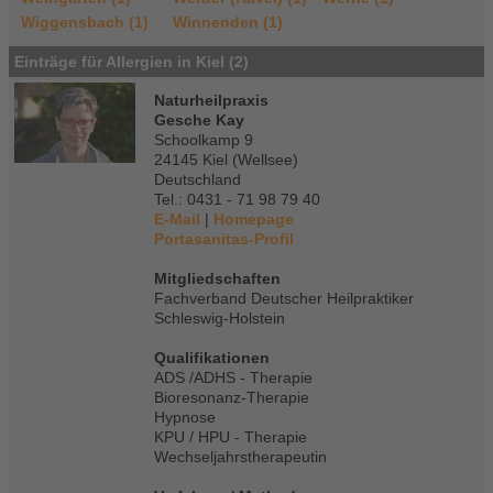
Wiggensbach (1)
Winnenden (1)
Einträge für Allergien in Kiel (2)
Naturheilpraxis
Gesche Kay
Schoolkamp 9
24145 Kiel (Wellsee)
Deutschland
Tel.: 0431 - 71 98 79 40
E-Mail
|
Homepage
Portasanitas-Profil
Mitgliedschaften
Fachverband Deutscher Heilpraktiker
Schleswig-Holstein
Qualifikationen
ADS /ADHS - Therapie
Bioresonanz-Therapie
Hypnose
KPU / HPU - Therapie
Wechseljahrstherapeutin