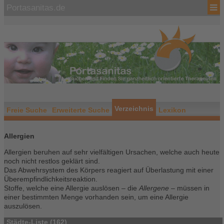
Portasanitas.de
Verzeichnis
Freie Suche
Erweiterte Suche
Lexikon
Allergien
Allergien beruhen auf sehr vielfältigen Ursachen, welche auch heute
noch nicht restlos geklärt sind.
Das Abwehrsystem des Körpers reagiert auf Überlastung mit einer
Überempfindlichkeitsreaktion.
Stoffe, welche eine Allergie auslösen – die
Allergene
– müssen in
einer bestimmten Menge vorhanden sein, um eine Allergie
auszulösen.
Städte-Liste (162)