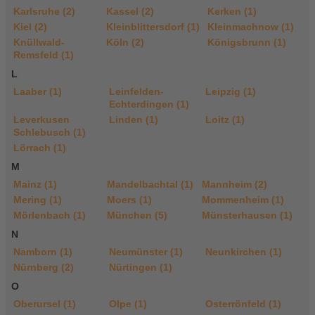
Karlsruhe (2)
Kassel (2)
Kerken (1)
Kiel (2)
Kleinblittersdorf (1)
Kleinmachnow (1)
Knüllwald-
Köln (2)
Königsbrunn (1)
Remsfeld (1)
L
Laaber (1)
Leinfelden-
Leipzig (1)
Echterdingen (1)
Leverkusen
Linden (1)
Loitz (1)
Schlebusch (1)
Lörrach (1)
M
Mainz (1)
Mandelbachtal (1)
Mannheim (2)
Mering (1)
Moers (1)
Mommenheim (1)
Mörlenbach (1)
München (5)
Münsterhausen (1)
N
Namborn (1)
Neumünster (1)
Neunkirchen (1)
Nürnberg (2)
Nürtingen (1)
O
Oberursel (1)
Olpe (1)
Osterrönfeld (1)