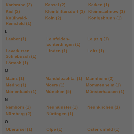
Karlsruhe (2)
Kassel (2)
Kerken (1)
Kiel (2)
Kleinblittersdorf (1)
Kleinmachnow (1)
Knüllwald-
Köln (2)
Königsbrunn (1)
Remsfeld (1)
L
Laaber (1)
Leinfelden-
Leipzig (1)
Echterdingen (1)
Leverkusen
Linden (1)
Loitz (1)
Schlebusch (1)
Lörrach (1)
M
Mainz (1)
Mandelbachtal (1)
Mannheim (2)
Mering (1)
Moers (1)
Mommenheim (1)
Mörlenbach (1)
München (5)
Münsterhausen (1)
N
Namborn (1)
Neumünster (1)
Neunkirchen (1)
Nürnberg (2)
Nürtingen (1)
O
Oberursel (1)
Olpe (1)
Osterrönfeld (1)