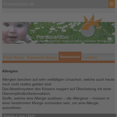
Portasanitas.de
Verzeichnis
Freie Suche
Erweiterte Suche
Lexikon
Allergien
Allergien beruhen auf sehr vielfältigen Ursachen, welche auch heute
noch nicht restlos geklärt sind.
Das Abwehrsystem des Körpers reagiert auf Überlastung mit einer
Überempfindlichkeitsreaktion.
Stoffe, welche eine Allergie auslösen – die
Allergene
– müssen in
einer bestimmten Menge vorhanden sein, um eine Allergie
auszulösen.
Städte-Liste (162)