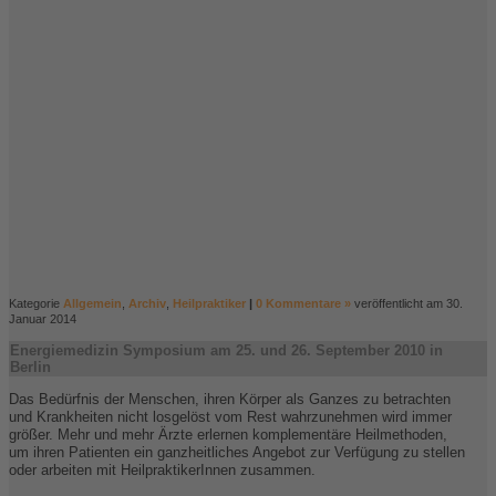
Kategorie
Allgemein
,
Archiv
,
Heilpraktiker
|
0 Kommentare »
veröffentlicht am 30.
Januar 2014
Energiemedizin Symposium am 25. und 26. September 2010 in
Berlin
Das Bedürfnis der Menschen, ihren Körper als Ganzes zu betrachten
und Krankheiten nicht losgelöst vom Rest wahrzunehmen wird immer
größer. Mehr und mehr Ärzte erlernen komplementäre Heilmethoden,
um ihren Patienten ein ganzheitliches Angebot zur Verfügung zu stellen
oder arbeiten mit HeilpraktikerInnen zusammen.