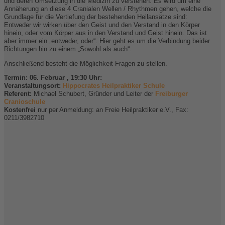
und deren Umsetzung in die Medizin zu verstehen. Es wird um eine
Annäherung an diese 4 Cranialen Wellen / Rhythmen gehen, welche die
Grundlage für die Vertiefung der bestehenden Heilansätze sind:
Entweder wir wirken über den Geist und den Verstand in den Körper
hinein, oder vom Körper aus in den Verstand und Geist hinein. Das ist
aber immer ein „entweder, oder“. Hier geht es um die Verbindung beider
Richtungen hin zu einem „Sowohl als auch“.
Anschließend besteht die Möglichkeit Fragen zu stellen.
Termin: 06. Februar , 19:30 Uhr:
Veranstaltungsort:
Hippocrates Heilpraktiker Schule
Referent:
Michael Schubert, Gründer und Leiter der
Freiburger
Cranioschule
Kostenfrei
nur per Anmeldung: an Freie Heilpraktiker e.V., Fax:
0211/3982710