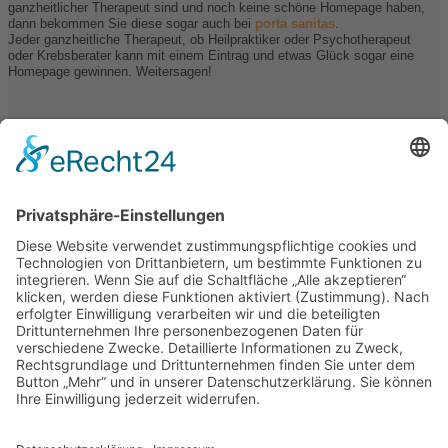
ganzheitlicher Therapeut sind und noch keine schöne Homepage haben,
dann bekommen Sie diese sogar auch bei
porta sanitas
.
Jeder ganzheitliche Therapeut, ob Heilpraktiker oder Psychotherapeut
oder Krebsberater kann mit einem Eintrag und etwas Glück sogar eine
Homepage gewinnen. Weitersagen!